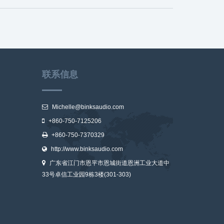
联系信息
Michelle@binksaudio.com
+860-750-7125206
+860-750-7370329
http://www.binksaudio.com
广东省江门市恩平市恩城街道恩洲工业大道中
33号卓信工业园9栋3楼(301-303)