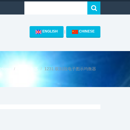
ENGLISH
CHINESE
|
Home
电子均衡器
1231 双31段电子图示均衡器