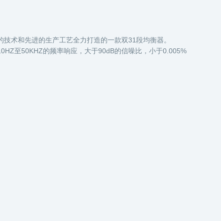
的技术和先进的生产工艺全力打造的一款双31段均衡器。
Z至50KHZ的频率响应，大于90dB的信噪比，小于0.005%