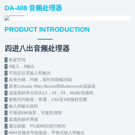
DA-408 音频处理器
PRODUCT INTRODUCTION
四进八出音频处理器
█ 机架空间
█ 4输入，8输出
█ 可指定任意输入和输出
█ 具有分频，均衡，延时和限幅功能
█ 具有Linkwitz-Riley,Bessel和Butterworth滤波器
█ 滤波器斜率分别为12，18，24，48dB/倍频程
█ 参数式均衡器：带通，1/64至4倍频程范围
█ 输入和输出延时
█ 可预设8种场景，可随意调用
█ 直观的操作界面
█ 通过面板、PC或MIDI进行程控
█ AMX音频信号链接器，平衡式输入和输出