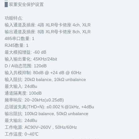
█ 双重安全保护设置
功能特点:
输入通道及插座: 4路 XLR母卡侬座 4ch, XLR
输出通道及插座: 8路 XLR母卡侬座 8ch, XLR
485串口数量: 1
RJ45数量: 1
最大模拟增益: -60 dB
输入输出量化: 45KHz/24bit
D / A动态范围: 120dB
输入共模抑制: 80dB @ +24 dB @ 60Hz
输入阻抗: 20kΩ balance, 10kΩ unbalance
最大输入: 24dBu
通道隔离度: 100dB
频率响应: 20~20kHz(±0.25dB)
总谐波失真(THD+N): ≤0.002％@1kHz, +4dBu
输出阻抗: 100kΩ balance, 50kΩ unbalance
最大输出: 24dBu
工作电源: AC90V~260V，50Hz/60Hz
工作温度: 0~40℃