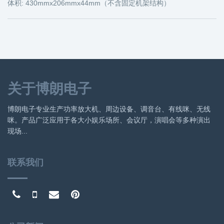
体积: 430mmx206mmx44mm（不含固定机架结构）
关于博朗电子
博朗电子专业生产功率放大机、周边设备、调音台、有线咪、无线
咪。产品广泛应用于各大小娱乐场所、会议厅，演唱会等多种演出
现场...
联系我们