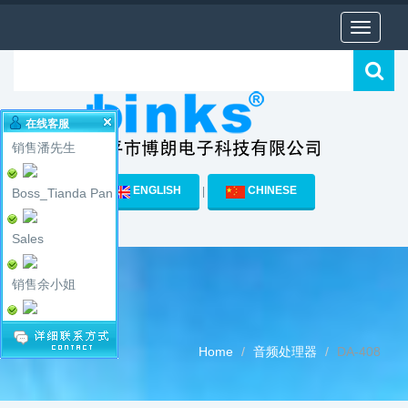
Toggle
navigati
在线客服
销售潘先生
ENGLISH
CHINESE
|
Boss_Tianda Pan
Sales
销售余小姐
DA-408
Home
音频处理器
DA-408